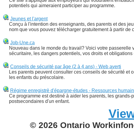
Ce site s'applique aux employeurs qui voudraient embauche
potentiels qui aimeraient participer au programme.
Jeunes et l'argent
Conçu à l'intention des enseignants, des parents et des je
nom que vous pouvez télécharger gratuitement à partir de c
Job-Une.ca
Nouveau dans le monde du travail? Voici votre passerelle ve
sécuritaire, les dangers potentiels, vos droits et obligations 
Conseils de sécurité par âge (2 à 4 ans) - Web averti
Les parents peuvent consulter ces conseils de sécurité et outi
les enfants du préscolaire.
Régime enregistrè d'épargne-études - Ressources hum
Ce programme est destiné à aider les parents, les grands-p
postsecondaires d'un enfant.
View
© 2026 Ontario Workinfon