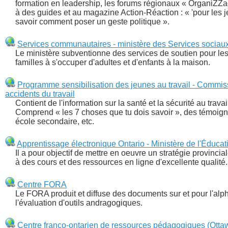
formation en leadership, les forums régionaux « OrganiZZac
à des guides et au magazine Action-Réaction : « 'pour les je
savoir comment poser un geste politique ».
Services communautaires - ministère des Services sociau
Le ministère subventionne des services de soutien pour les e
familles à s'occuper d'adultes et d'enfants à la maison.
Programme sensibilisation des jeunes au travail - Commissi
accidents du travail
Contient de l'information sur la santé et la sécurité au trava
Comprend « les 7 choses que tu dois savoir », des témoign
école secondaire, etc.
Apprentissage électronique Ontario - Ministère de l'Éducat
Il a pour objectif de mettre en oeuvre un stratégie provinci
à des cours et des ressources en ligne d'excellente qualité.
Centre FORA
Le FORA produit et diffuse des documents sur et pour l'alpha
l'évaluation d'outils andragogiques.
Centre franco-ontarien de ressources pédagogiques (Otta