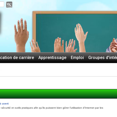
ication de carrière
Apprentissage
Emploi
Groupes d'inté
b averti
curité et outils pratiques afin qu'ils puissent bien gérer l'utilisation d'Internet par les