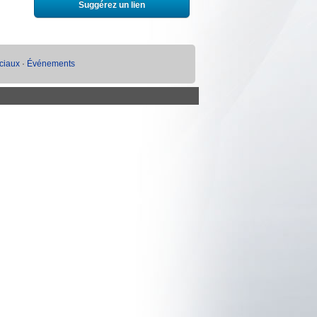
Suggérez un lien
éciaux
·
Événements